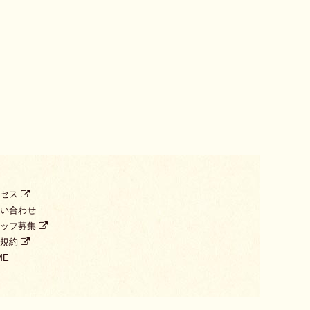
クセス
い合わせ
タッフ募集
用規約
ME