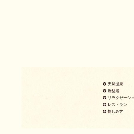
天然温泉
岩盤浴
リラクゼーシ
レストラン
愉しみ方