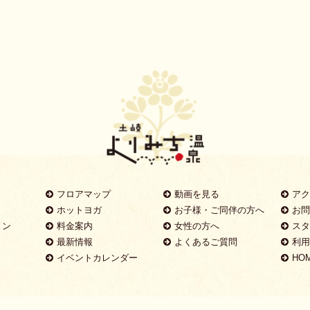
フロアマップ
動画を見る
ア
ホットヨガ
お子様・ご同伴の方へ
お問
ョン
料金案内
女性の方へ
ス
最新情報
よくあるご質問
利
イベントカレンダー
HO