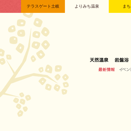
テラスゲート土岐
よりみち温泉
まち
最新情報
イベン