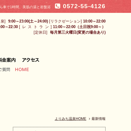
0572-55-4126
ら車で1時間、美肌の湯と岩盤浴
 泉]
9:00～23:00(土～24:00)
[リラクゼーション]
10:00～22:00
:00～22:30
[レストラン
]
11:00～22:00（土日祝9:00～）
[定休日]
毎月第三火曜日(変更の場合あり)
ご質問
HOME
よりみち温泉HOME
最新情報