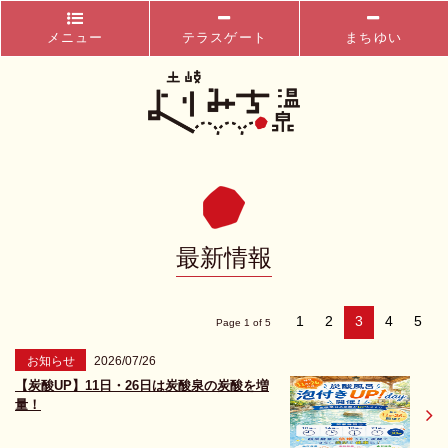
メニュー
テラスゲート
まちゆい
最新情報
1
2
3
4
5
Page 1 of 5
お知らせ
2026/07/26
【炭酸UP】11日・26日は炭酸泉の炭酸を増
量！