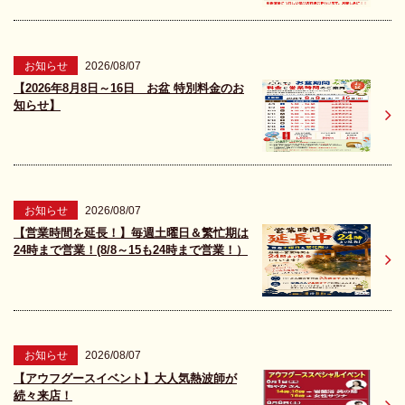
お知らせ
2026/08/07
【2026年8月8日～16日 お盆 特別料金のお
知らせ】
お知らせ
2026/08/07
【営業時間を延長！】毎週土曜日＆繁忙期は
24時まで営業！(8/8～15も24時まで営業！）
お知らせ
2026/08/07
【アウフグースイベント】大人気熱波師が
続々来店！