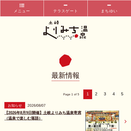
メニュー
テラスゲート
まちゆい
最新情報
1
2
3
4
5
Page 1 of 5
お知らせ
2026/08/07
【2026年8月9日開催】土岐よりみち温泉寄席
（温泉で楽しむ落語）