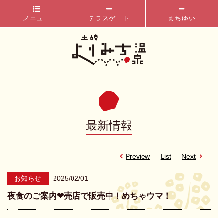
メニュー
テラスゲート
まちゆい
最新情報
Preview
List
Next
お知らせ
2025/02/01
夜食のご案内❤売店で販売中！めちゃウマ！