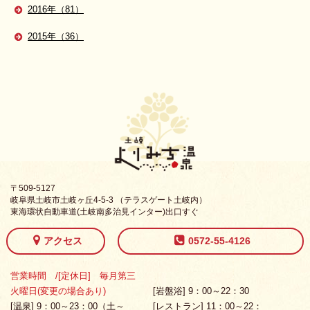
2016年（81）
2015年（36）
〒509-5127
岐阜県土岐市土岐ヶ丘4-5-3 （テラスゲート土岐内）
東海環状自動車道(土岐南多治見インター)出口すぐ
アクセス
0572-55-4126
営業時間 /[定休日] 毎月第三
火曜日(変更の場合あり)
[岩盤浴] 9：00～22：30
[温泉] 9：00～23：00（土～
[レストラン] 11：00～22：