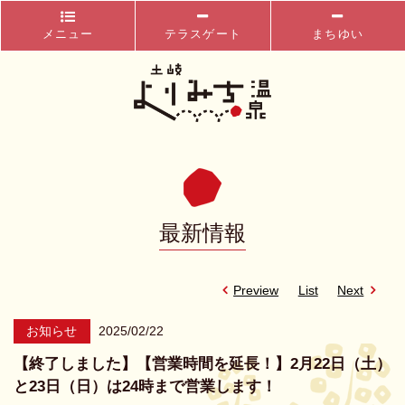
メニュー
テラスゲート
まちゆい
最新情報
Preview
List
Next
お知らせ
2025/02/22
【終了しました】【営業時間を延長！】2月22日（土）
と23日（日）は24時まで営業します！