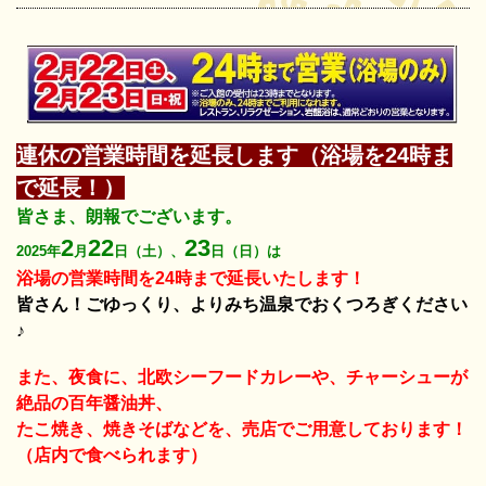
連休の営業時間を延長します（浴場を24時ま
で延長！）
皆さま、朗報でございます。
2
22
23
2025年
月
日（土）、
日（日）は
浴場の営業時間を24時まで延長いたします！
皆さん！ごゆっくり、よりみち温泉でおくつろぎください
♪
また、夜食に、北欧シーフードカレーや、チャーシューが
絶品の百年醤油丼、
たこ焼き、焼きそばなどを、売店でご用意しております！
（店内で食べられます）