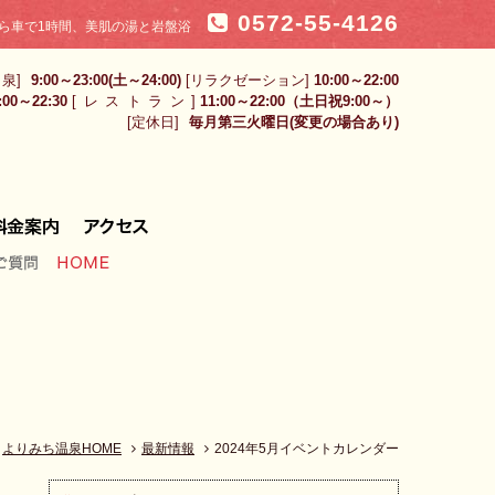
0572-55-4126
ら車で1時間、美肌の湯と岩盤浴
 泉]
9:00～23:00(土～24:00)
[リラクゼーション]
10:00～22:00
:00～22:30
[レストラン
]
11:00～22:00（土日祝9:00～）
[定休日]
毎月第三火曜日(変更の場合あり)
ご質問
HOME
よりみち温泉HOME
最新情報
2024年5月イベントカレンダー