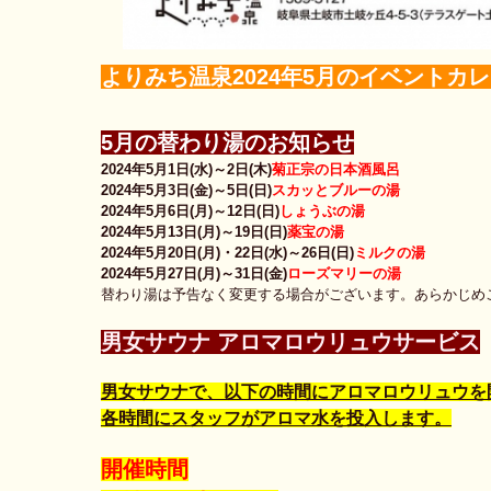
よりみち温泉2024年5月のイベントカ
5月の替わり湯のお知らせ
2024年5月1日(水)～2日(木)
菊正宗の日本酒風呂
2024年5月3日(金)～5日(日)
スカッとブルーの湯
2024年5月6日(月)～12日(日)
しょうぶの湯
2024年5月13日(月)～19日(日)
薬宝の湯
2024年5月20日(月)・22日(水)～26日(日)
ミルクの湯
2024年5月27日(月)～31日(金)
ローズマリーの湯
替わり湯は予告なく変更する場合がございます。あらかじめ
男女サウナ アロマロウリュウサービス
男女サウナで、以下の時間にアロマロウリュウを
各時間にスタッフがアロマ水を投入します。
開催時間