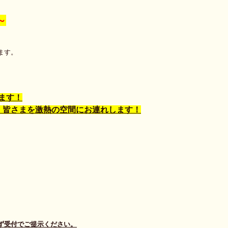
～
ます。
ます！
、皆さまを激熱の空間にお連れします！
ず受付でご提示ください。