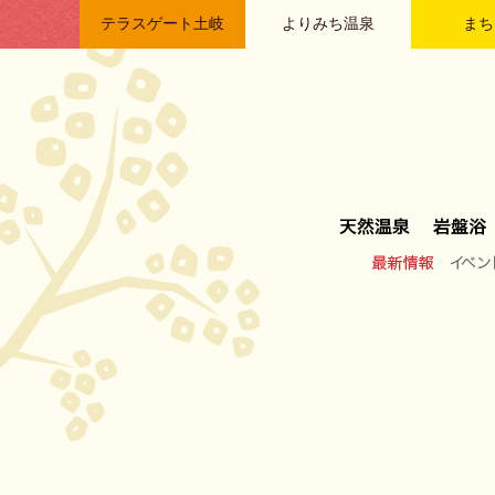
テラスゲート土岐
よりみち温泉
まち
最新情報
イベン