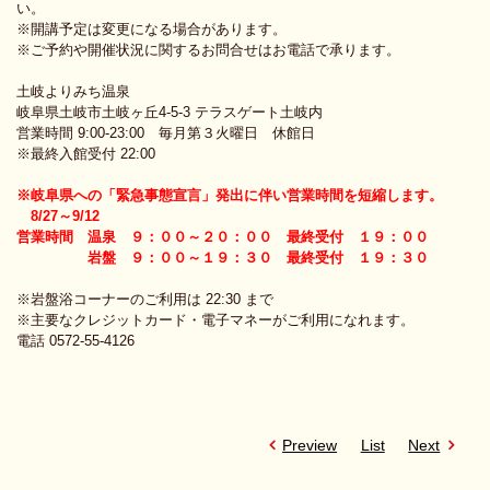
い。
※開講予定は変更になる場合があります。
※ご予約や開催状況に関するお問合せはお電話で承ります。
土岐よりみち温泉
岐阜県土岐市土岐ヶ丘4-5-3 テラスゲート土岐内
営業時間 9:00-23:00 毎月第３火曜日 休館日
※最終入館受付 22:00
※岐阜県への「緊急事態宣言」発出に伴い営業時間を短縮します。
8/27～9/12
営業時間 温泉 ９：００～２０：００ 最終受付 １９：００
岩盤 ９：００～１９：３０ 最終受付 １９：３０
※岩盤浴コーナーのご利用は 22:30 まで
※主要なクレジットカード・電子マネーがご利用になれます。
電話 0572-55-4126
Preview
List
Next