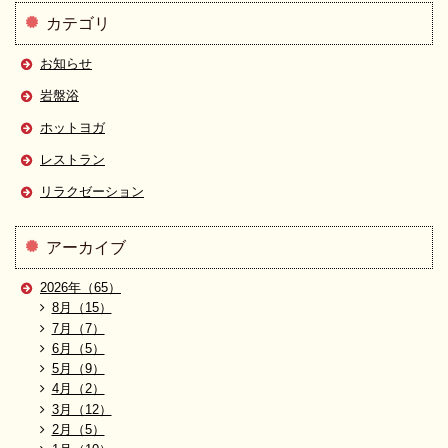
カテゴリ
お知らせ
岩盤浴
ホットヨガ
レストラン
リラクゼーション
アーカイブ
2026年（65）
8月（15）
7月（7）
6月（5）
5月（9）
4月（2）
3月（12）
2月（5）