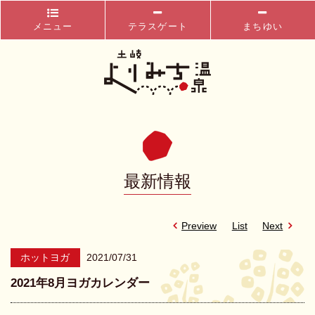
メニュー
テラスゲート
まちゆい
最新情報
Preview
List
Next
ホットヨガ
2021/07/31
2021年8月ヨガカレンダー