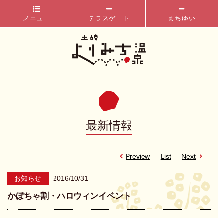
メニュー
テラスゲート
まちゆい
最新情報
Preview
List
Next
お知らせ
2016/10/31
かぼちゃ割・ハロウィンイベント