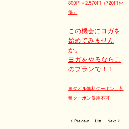
800円＝2,570円（720円お
得）
この機会にヨガを
始めてみません
か。
ヨガをやるならこ
のプランで！！
※タオル無料クーポン、各
種クーポン併用不可
Preview
List
Next