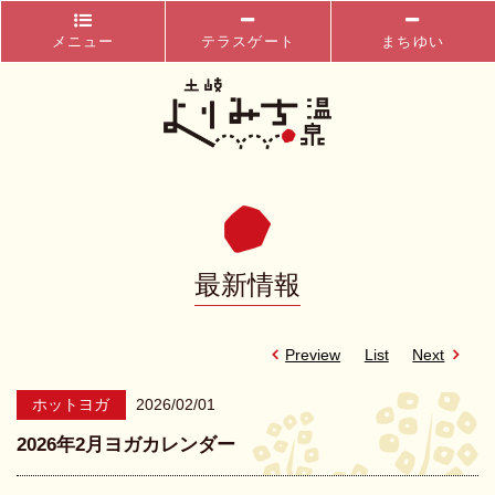
メニュー
テラスゲート
まちゆい
最新情報
Preview
List
Next
ホットヨガ
2026/02/01
2026年2月ヨガカレンダー