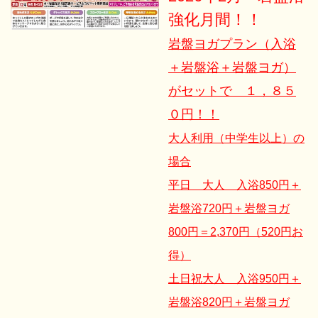
強化月間！！
岩盤ヨガプラン（入浴
＋岩盤浴＋岩盤ヨガ）
がセットで １，８５
０円！！
大人利用（中学生以上）の
場合
平日 大人 入浴850円＋
岩盤浴720円＋岩盤ヨガ
800円＝2,370円（520円お
得）
土日祝大人 入浴950円＋
岩盤浴820円＋岩盤ヨガ