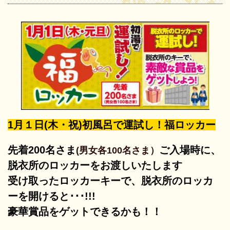
1月１日(木・祝)初風呂で運試し！福ロッカー
先着200名さま
ご入場時に、
(男女各100名さま）
脱衣所のロッカーをお渡しいたします
受け取ったロッカーキーで、脱衣所のロッカ
ーを開けると･･･!!!
豪華賞品をゲットできるかも！！