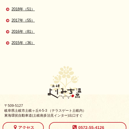
2018年（51）
2017年（55）
2016年（81）
2015年（36）
〒509-5127
岐阜県土岐市土岐ヶ丘4-5-3 （テラスゲート土岐内）
東海環状自動車道(土岐南多治見インター)出口すぐ
アクセス
0572-55-4126