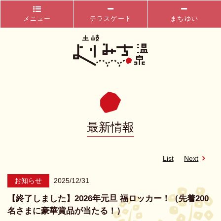
メニュー
テラスゲート
まちゆい
最新情報
List
Next
お知らせ
2025/12/31
【終了しました】2026年元旦 福ロッカー！（先着200
名さまに豪華賞品が当たる！）