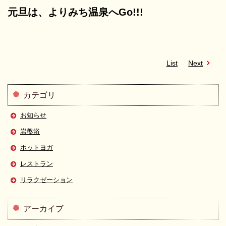
元旦は、よりみち温泉へGo!!!
List
Next
カテゴリ
お知らせ
岩盤浴
ホットヨガ
レストラン
リラクゼーション
アーカイブ