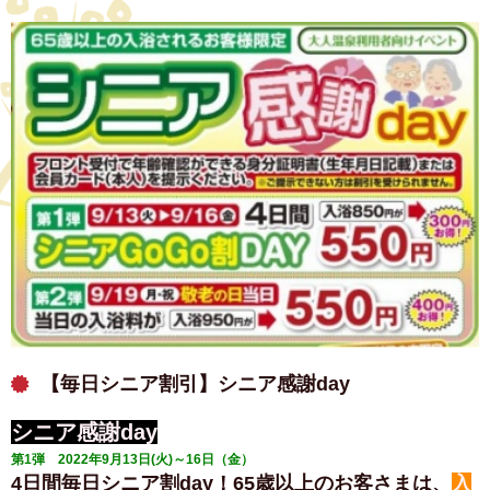
【毎日シニア割引】シニア感謝day
シニア感謝day
第1弾 2022年9月13日(火)～16日（金）
4日間毎日シニア割day！65歳以上のお客さまは、
入